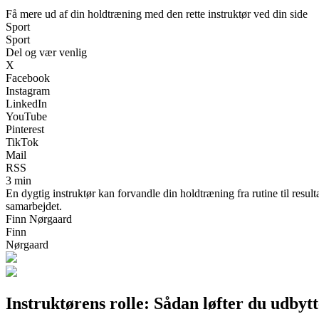
Få mere ud af din holdtræning med den rette instruktør ved din side
Sport
Sport
Del og vær venlig
X
Facebook
Instagram
LinkedIn
YouTube
Pinterest
TikTok
Mail
RSS
3 min
En dygtig instruktør kan forvandle din holdtræning fra rutine til resu
samarbejdet.
Finn Nørgaard
Finn
Nørgaard
Instruktørens rolle: Sådan løfter du udbyt