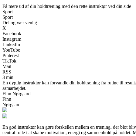
Få mere ud af din holdtræning med den rette instruktør ved din side
Sport
Sport
Del og vær venlig
X
Facebook
Instagram
LinkedIn
YouTube
Pinterest
TikTok
Mail
RSS
3 min
En dygtig instruktør kan forvandle din holdtræning fra rutine til resu
samarbejdet.
Finn Nørgaard
Finn
Nørgaard
En god instruktør kan gøre forskellen mellem en træning, der blot blive
central rolle i at skabe motivation, energi og sammenhold på holdet. 