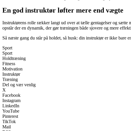
En god instruktør løfter mere end vægte
Instruktørens rolle rækker langt ud over at tælle gentagelser og sætte
opstår der en dynamik, der gør træningen både sjovere og mere effekt
Så næste gang du står på holdet, så husk: din instruktør er ikke bare e
Sport
Sport
Holdtræning
Fitness
Motivation
Instruktør
Træning
Del og vær venlig
X
Facebook
Instagram
LinkedIn
YouTube
Pinterest
TikTok
Mail