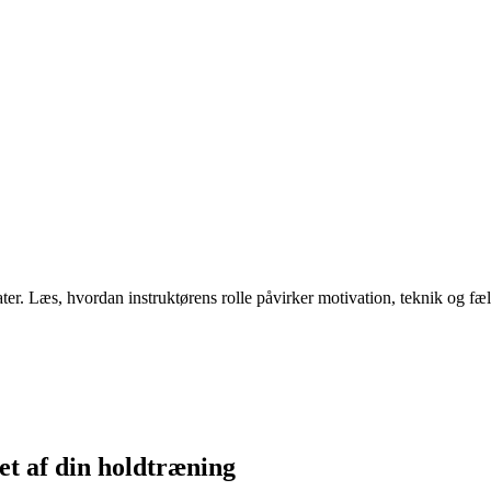
ltater. Læs, hvordan instruktørens rolle påvirker motivation, teknik og 
tet af din holdtræning