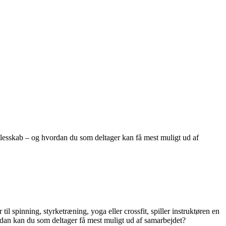
fællesskab – og hvordan du som deltager kan få mest muligt ud af
l spinning, styrketræning, yoga eller crossfit, spiller instruktøren en
ordan kan du som deltager få mest muligt ud af samarbejdet?