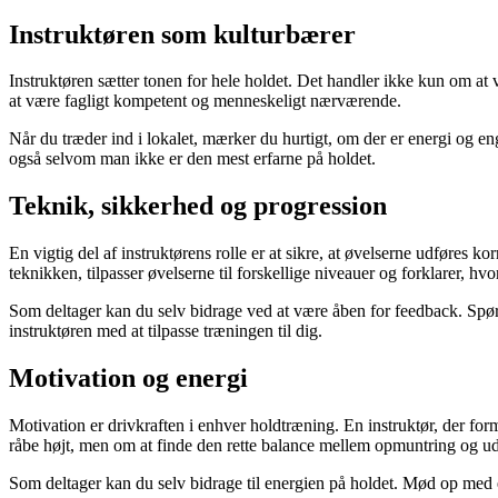
Instruktøren som kulturbærer
Instruktøren sætter tonen for hele holdet. Det handler ikke kun om at
at være fagligt kompetent og menneskeligt nærværende.
Når du træder ind i lokalet, mærker du hurtigt, om der er energi og en
også selvom man ikke er den mest erfarne på holdet.
Teknik, sikkerhed og progression
En vigtig del af instruktørens rolle er at sikre, at øvelserne udføres
teknikken, tilpasser øvelserne til forskellige niveauer og forklarer, 
Som deltager kan du selv bidrage ved at være åben for feedback. Spørg
instruktøren med at tilpasse træningen til dig.
Motivation og energi
Motivation er drivkraften i enhver holdtræning. En instruktør, der form
råbe højt, men om at finde den rette balance mellem opmuntring og ud
Som deltager kan du selv bidrage til energien på holdet. Mød op med et å