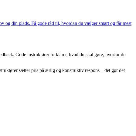
hov og din plads. Få gode råd til, hvordan du vælger smart og får mest
eedback. Gode instruktører forklarer, hvad du skal gøre, hvorfor du
ruktører sætter pris på ærlig og konstruktiv respons – det gør det