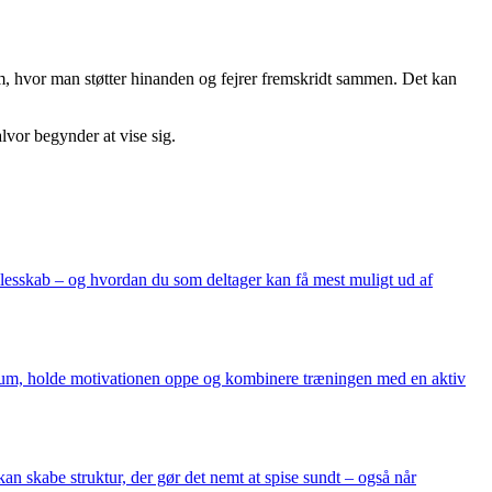
am, hvor man støtter hinanden og fejrer fremskridt sammen. Det kan
alvor begynder at vise sig.
fællesskab – og hvordan du som deltager kan få mest muligt ud af
gsrum, holde motivationen oppe og kombinere træningen med en aktiv
an skabe struktur, der gør det nemt at spise sundt – også når