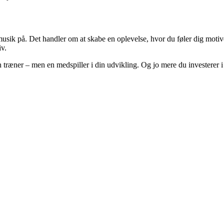
 musik på. Det handler om at skabe en oplevelse, hvor du føler dig motiv
iv.
n træner – men en medspiller i din udvikling. Og jo mere du investerer i 