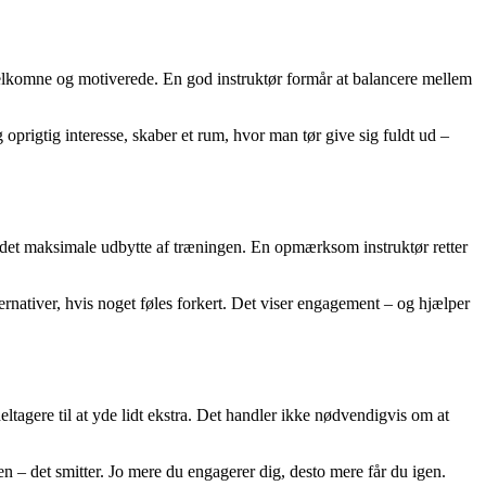
 velkomne og motiverede. En god instruktør formår at balancere mellem
oprigtig interesse, skaber et rum, hvor man tør give sig fuldt ud –
får det maksimale udbytte af træningen. En opmærksom instruktør retter
rnativer, hvis noget føles forkert. Det viser engagement – og hjælper
eltagere til at yde lidt ekstra. Det handler ikke nødvendigvis om at
ren – det smitter. Jo mere du engagerer dig, desto mere får du igen.