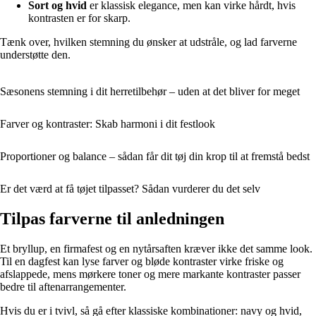
Sort og hvid
er klassisk elegance, men kan virke hårdt, hvis
kontrasten er for skarp.
Tænk over, hvilken stemning du ønsker at udstråle, og lad farverne
understøtte den.
Sæsonens stemning i dit herretilbehør – uden at det bliver for meget
Farver og kontraster: Skab harmoni i dit festlook
Proportioner og balance – sådan får dit tøj din krop til at fremstå bedst
Er det værd at få tøjet tilpasset? Sådan vurderer du det selv
Tilpas farverne til anledningen
Et bryllup, en firmafest og en nytårsaften kræver ikke det samme look.
Til en dagfest kan lyse farver og bløde kontraster virke friske og
afslappede, mens mørkere toner og mere markante kontraster passer
bedre til aftenarrangementer.
Hvis du er i tvivl, så gå efter klassiske kombinationer: navy og hvid,